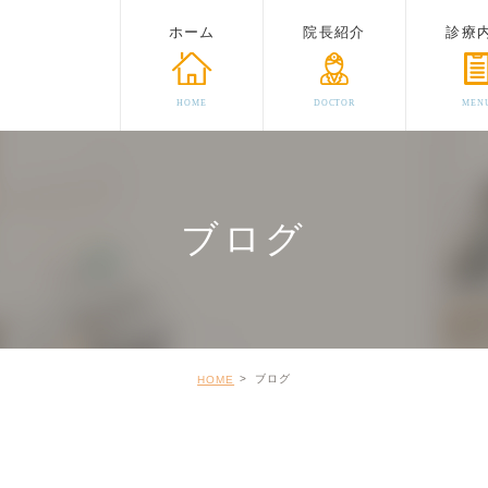
ホーム
院長紹介
診療
HOME
DOCTOR
MEN
ブログ
ブログ
HOME