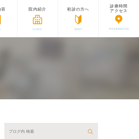
診療時間
内容
院内紹介
初診の方へ
アクセス
INFORMATION
U
CLINIC
FIRST