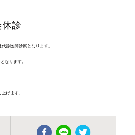
会休診
日は代診医師診察となります。
休診となります。
し上げます。