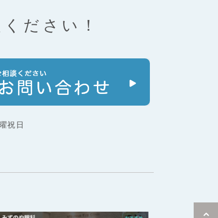
談ください！
曜祝日