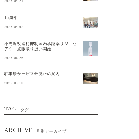
2025.06.21
16周年
2025.06.02
小児近視進行抑制国内承認薬リジュセ
アミニ点眼取り扱い開始
2025.04.26
駐車場サービス券廃止の案内
2025.03.10
TAG
タグ
ARCHIVE
月別アーカイブ