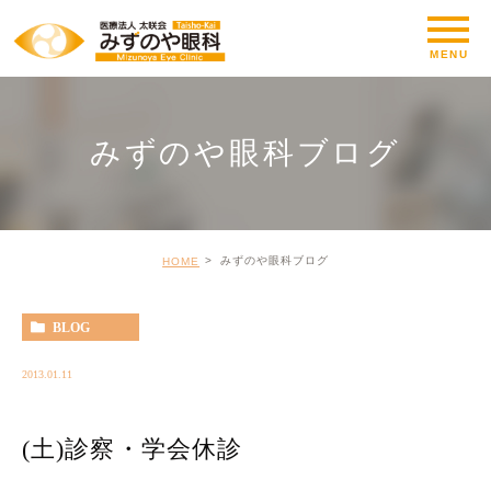
みずのや眼科ブログ
みずのや眼科ブログ
HOME
BLOG
2013.01.11
(土)診察・学会休診