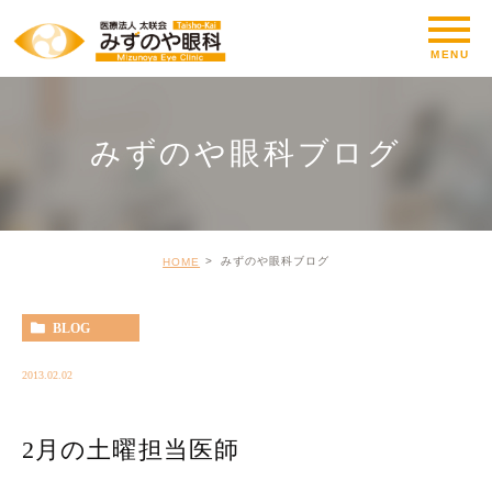
みずのや眼科ブログ
みずのや眼科ブログ
HOME
BLOG
2013.02.02
2月の土曜担当医師