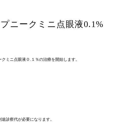
プニークミニ点眼液0.1%
ークミニ点眼液０.１％の治療を開始します。
。
別途診察代が必要になります。