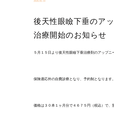
2026.05.14
後天性眼瞼下垂のアッ
治療開始のお知らせ
５月１５日より後天性眼瞼下垂治療剤のアップニ
保険適応外の自費診療となり、予約制となります
価格は３０本１ヶ月分で４６７５円（税込）で、