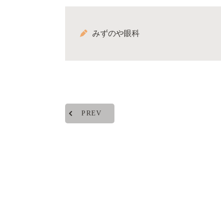
みずのや眼科
PREV