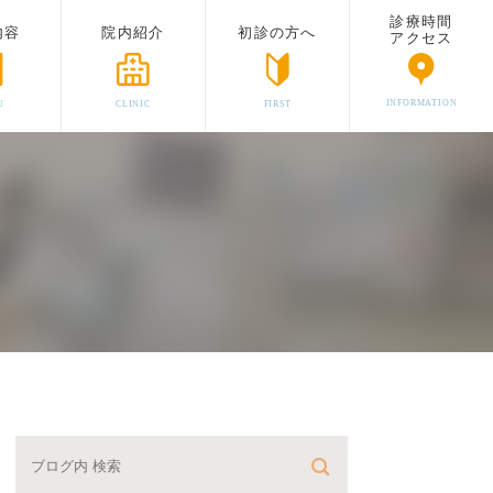
診療時間
内容
院内紹介
初診の方へ
アクセス
INFORMATION
U
CLINIC
FIRST