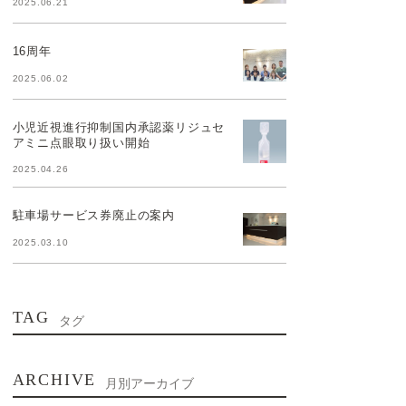
2025.06.21
16周年
2025.06.02
小児近視進行抑制国内承認薬リジュセ
アミニ点眼取り扱い開始
2025.04.26
駐車場サービス券廃止の案内
2025.03.10
TAG
タグ
ARCHIVE
月別アーカイブ