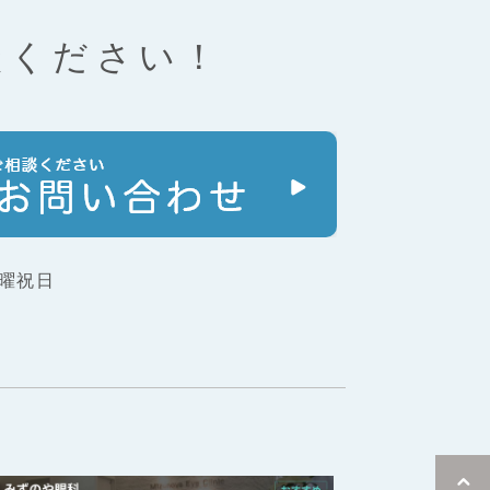
談ください！
曜祝日