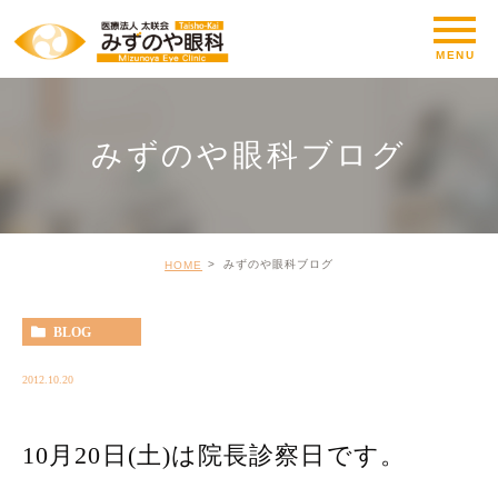
みずのや眼科ブログ
みずのや眼科ブログ
HOME
BLOG
2012.10.20
10月20日(土)は院長診察日です。