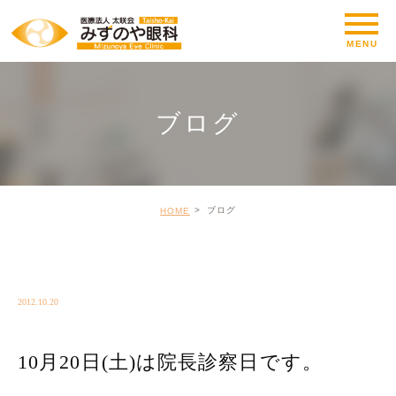
ブログ
ブログ
HOME
BLOG_CLINIC
2012.10.20
10月20日(土)は院長診察日です。