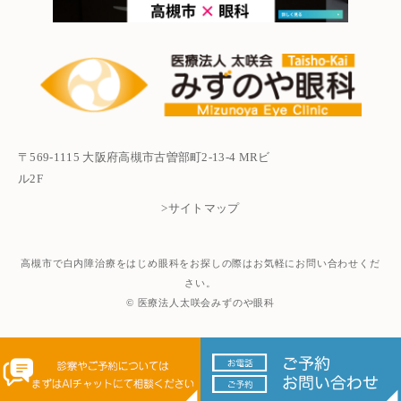
〒569-1115 大阪府高槻市古曽部町2-13-4 MRビ
ル2F
>サイトマップ
高槻市で白内障治療をはじめ眼科をお探しの際はお気軽にお問い合わせくだ
さい。
© 医療法人太咲会みずのや眼科