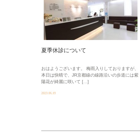
夏季休診について
おはようございます。 梅雨入りしておりますが、
本日は快晴で、JR京都線の線路沿いの歩道には紫
陽花が綺麗に咲いて […]
2023.06.19