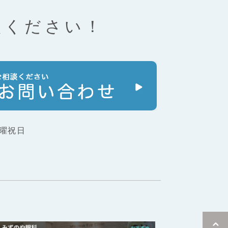
談ください！
曜祝日