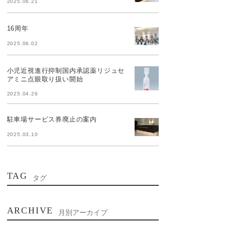
2025.06.21
16周年
2025.06.02
小児近視進行抑制国内承認薬リジュセ
アミニ点眼取り扱い開始
2025.04.26
駐車場サービス券廃止の案内
2025.03.10
TAG
タグ
ARCHIVE
月別アーカイブ