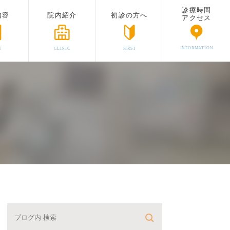
診療時間
内容
院内紹介
初診の方へ
アクセス
INFORMATION
U
CLINIC
FIRST