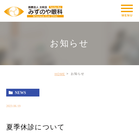
お知らせ
お知らせ
HOME
NEWS
2023.06.19
夏季休診について