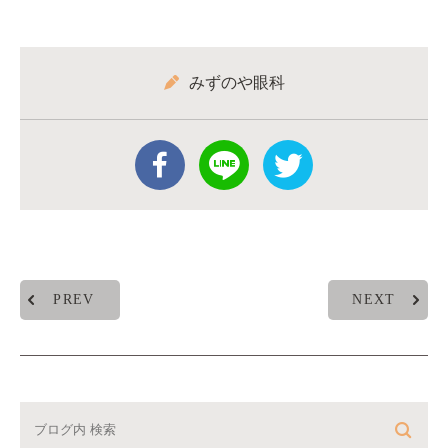
みずのや眼科
PREV
NEXT