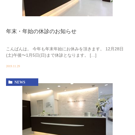
年末・年始の休診のお知らせ
こんばんは。 今年も年末年始にお休みを頂きます。 12月28日
(土)午後〜1月5日(日)まで休診となります。 […]
2019.11.29
NEWS