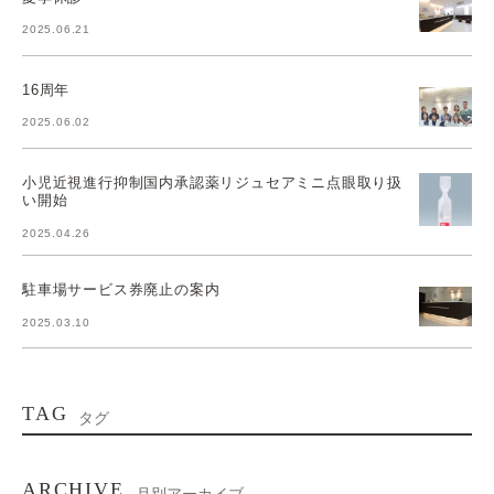
2025.06.21
16周年
2025.06.02
小児近視進行抑制国内承認薬リジュセアミニ点眼取り扱
い開始
2025.04.26
駐車場サービス券廃止の案内
2025.03.10
TAG
タグ
ARCHIVE