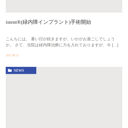
istent®(緑内障インプラント)手術開始
こんちには。 暑い日が続きますが、いかがお過ごしでしょう
か。 さて、当院は緑内障治療に力を入れておりますが、今 […]
2017.08.25
NEWS