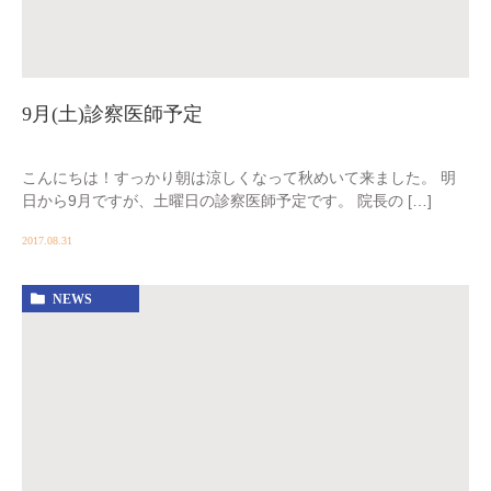
9月(土)診察医師予定
こんにちは！すっかり朝は涼しくなって秋めいて来ました。 明
日から9月ですが、土曜日の診察医師予定です。 院長の […]
2017.08.31
NEWS