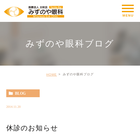
みずのや眼科ブログ
みずのや眼科ブログ
HOME
BLOG
2014.11.20
休診のお知らせ