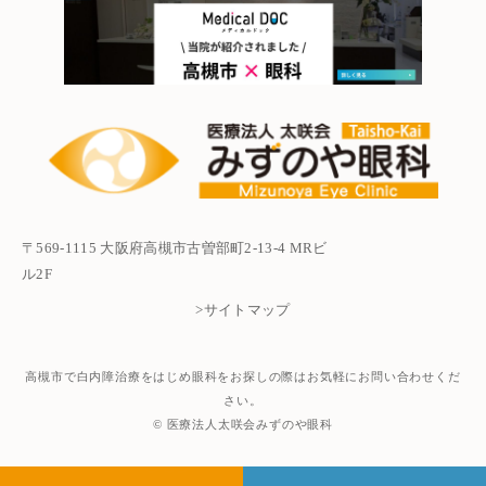
〒569-1115 大阪府高槻市古曽部町2-13-4 MRビ
ル2F
>サイトマップ
高槻市で白内障治療をはじめ眼科をお探しの際はお気軽にお問い合わせくだ
さい。
© 医療法人太咲会みずのや眼科