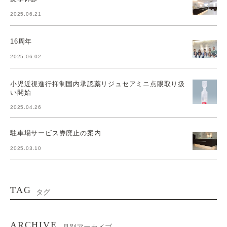
2025.06.21
16周年
2025.06.02
小児近視進行抑制国内承認薬リジュセアミニ点眼取り扱
い開始
2025.04.26
駐車場サービス券廃止の案内
2025.03.10
TAG
タグ
ARCHIVE