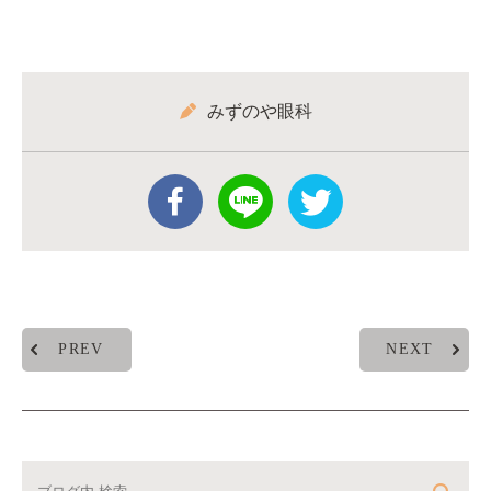
みずのや眼科
PREV
NEXT