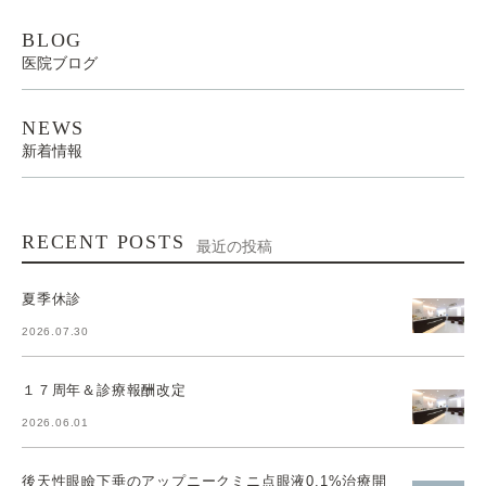
BLOG
医院ブログ
NEWS
新着情報
RECENT POSTS
最近の投稿
夏季休診
2026.07.30
１７周年＆診療報酬改定
2026.06.01
後天性眼瞼下垂のアップニークミニ点眼液0.1%治療開