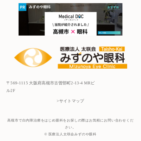
〒569-1115 大阪府高槻市古曽部町2-13-4 MRビ
ル2F
>サイトマップ
高槻市で白内障治療をはじめ眼科をお探しの際はお気軽にお問い合わせくだ
さい。
© 医療法人太咲会みずのや眼科