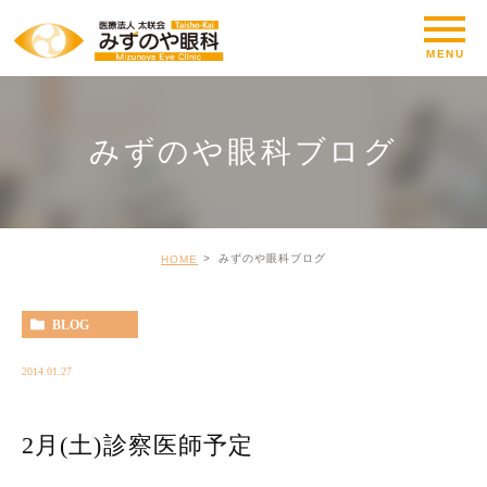
みずのや眼科ブログ
みずのや眼科ブログ
HOME
BLOG
2014.01.27
2月(土)診察医師予定