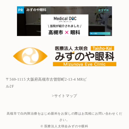
〒569-1115 大阪府高槻市古曽部町2-13-4 MRビ
ル2F
>サイトマップ
高槻市で白内障治療をはじめ眼科をお探しの際はお気軽にお問い合わせくだ
さい。
© 医療法人太咲会みずのや眼科