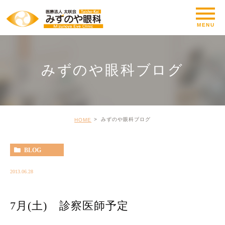
みずのや眼科ブログ
みずのや眼科ブログ
HOME
BLOG
2013.06.28
7月(土) 診察医師予定