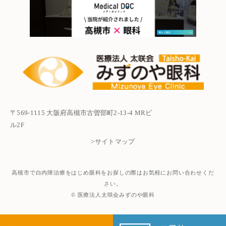
〒569-1115 大阪府高槻市古曽部町2-13-4 MRビ
ル2F
>サイトマップ
高槻市で白内障治療をはじめ眼科をお探しの際はお気軽にお問い合わせくだ
さい。
© 医療法人太咲会みずのや眼科