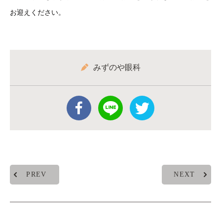
お迎えください。
みずのや眼科
PREV
NEXT