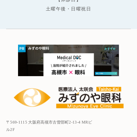
土曜午後・日曜祝日
〒569-1115 大阪府高槻市古曽部町2-13-4 MRビ
ル2F