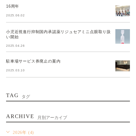
16周年
2025.06.02
小児近視進行抑制国内承認薬リジュセアミニ点眼取り扱
い開始
2025.04.26
駐車場サービス券廃止の案内
2025.03.10
TAG
タグ
ARCHIVE
月別アーカイブ
2026年 (4)