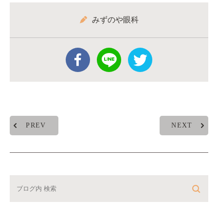
みずのや眼科
PREV
NEXT