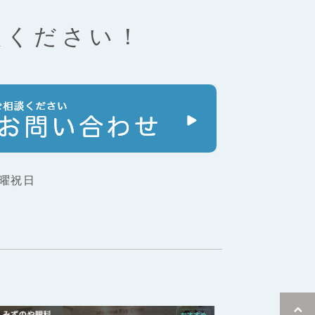
談ください！
曜祝日