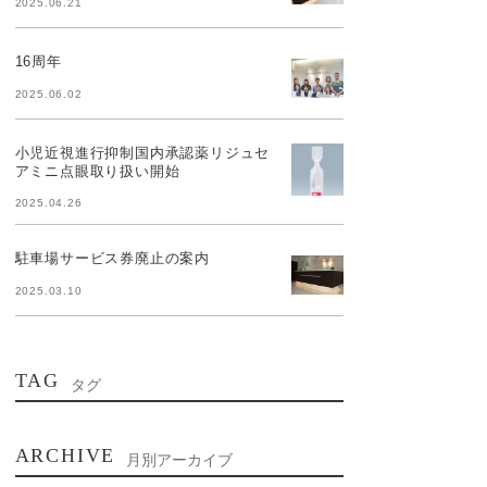
2025.06.21
16周年
2025.06.02
小児近視進行抑制国内承認薬リジュセ
アミニ点眼取り扱い開始
2025.04.26
駐車場サービス券廃止の案内
2025.03.10
TAG
タグ
ARCHIVE
月別アーカイブ