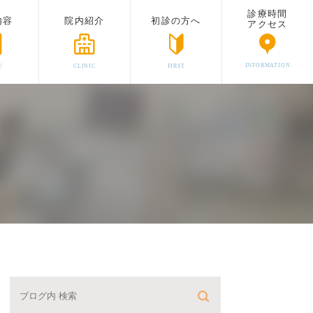
診療時間
内容
院内紹介
初診の方へ
アクセス
INFORMATION
U
CLINIC
FIRST