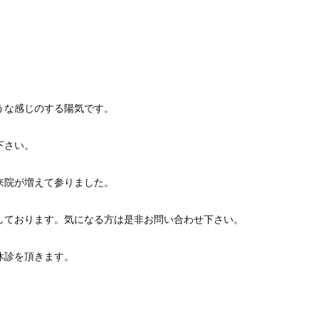
うな感じのする陽気です。
下さい。
来院が増えて参りました。
しております。気になる方は是非お問い合わせ下さい。
休診を頂きます。