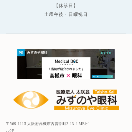
【休診日】
土曜午後・日曜祝日
〒569-1115 大阪府高槻市古曽部町2-13-4 MRビ
ル2F