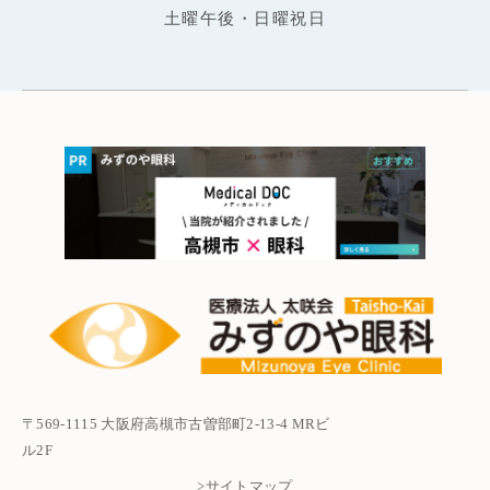
土曜午後・日曜祝日
〒569-1115 大阪府高槻市古曽部町2-13-4 MRビ
ル2F
>サイトマップ