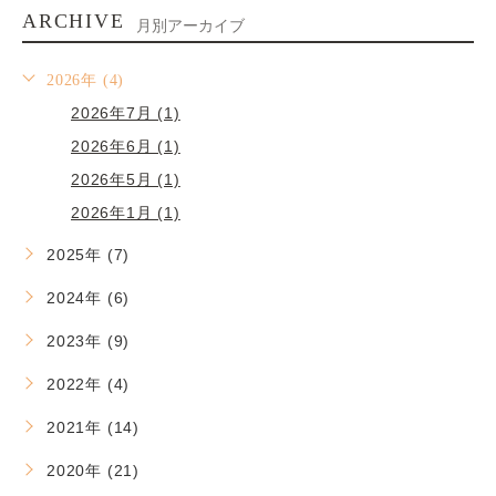
ARCHIVE
月別アーカイブ
2026年 (4)
2026年7月 (1)
2026年6月 (1)
2026年5月 (1)
2026年1月 (1)
2025年 (7)
2024年 (6)
2023年 (9)
2022年 (4)
2021年 (14)
2020年 (21)