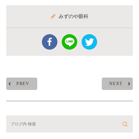
みずのや眼科
PREV
NEXT