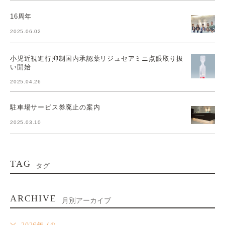
16周年
2025.06.02
小児近視進行抑制国内承認薬リジュセアミニ点眼取り扱
い開始
2025.04.26
駐車場サービス券廃止の案内
2025.03.10
TAG
タグ
ARCHIVE
月別アーカイブ