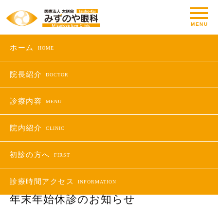
ホーム
HOME
お知らせ
院長紹介
DOCTOR
診療内容
MENU
お知らせ
HOME
院内紹介
CLINIC
NEWS
初診の方へ
FIRST
2014.12.16
診療時間
アクセス
INFORMATION
年末年始休診のお知らせ