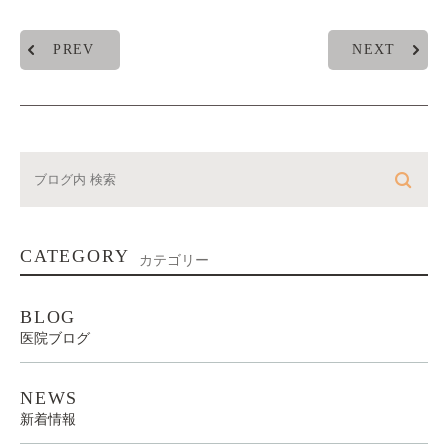
PREV
NEXT
CATEGORY
カテゴリー
BLOG
医院ブログ
NEWS
新着情報