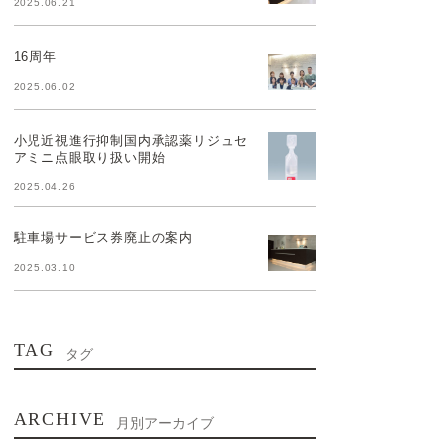
2025.06.21
16周年
2025.06.02
小児近視進行抑制国内承認薬リジュセ
アミニ点眼取り扱い開始
2025.04.26
駐車場サービス券廃止の案内
2025.03.10
TAG
タグ
ARCHIVE
月別アーカイブ