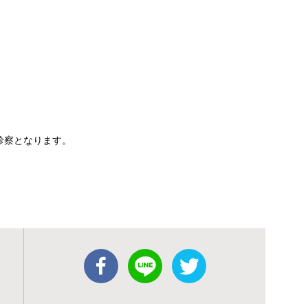
る診察となります。