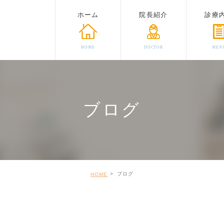
ホーム
院長紹介
診療
HOME
DOCTOR
MEN
ブログ
ブログ
HOME