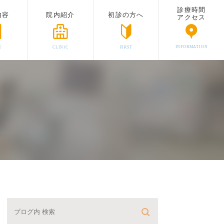
診療時間
内容
院内紹介
初診の方へ
アクセス
INFORMATION
U
CLINIC
FIRST