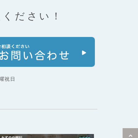
談ください！
曜祝日