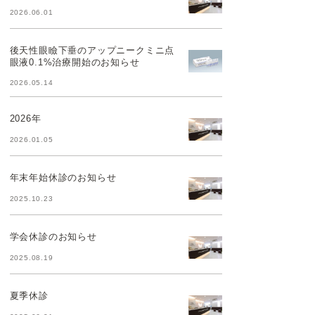
2026.06.01
後天性眼瞼下垂のアップニークミニ点
眼液0.1%治療開始のお知らせ
2026.05.14
2026年
2026.01.05
年末年始休診のお知らせ
2025.10.23
学会休診のお知らせ
2025.08.19
夏季休診