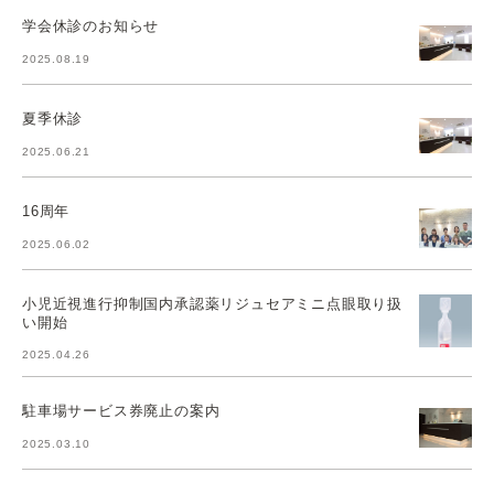
学会休診のお知らせ
2025.08.19
夏季休診
2025.06.21
16周年
2025.06.02
小児近視進行抑制国内承認薬リジュセアミニ点眼取り扱
い開始
2025.04.26
駐車場サービス券廃止の案内
2025.03.10