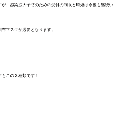
すが、感染拡大予防のための受付の制限と時短は今後も継続い
織布マスクが必要となります。
。
年もこの３種類です！