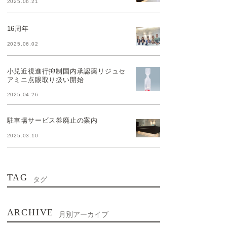
2025.06.21
16周年
2025.06.02
小児近視進行抑制国内承認薬リジュセ
アミニ点眼取り扱い開始
2025.04.26
駐車場サービス券廃止の案内
2025.03.10
TAG
タグ
ARCHIVE
月別アーカイブ