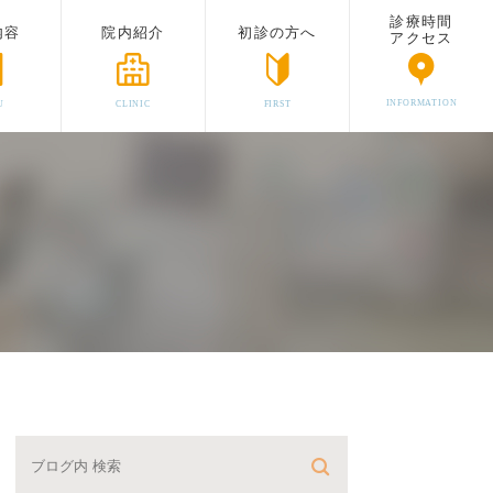
診療時間
内容
院内紹介
初診の方へ
アクセス
INFORMATION
U
CLINIC
FIRST