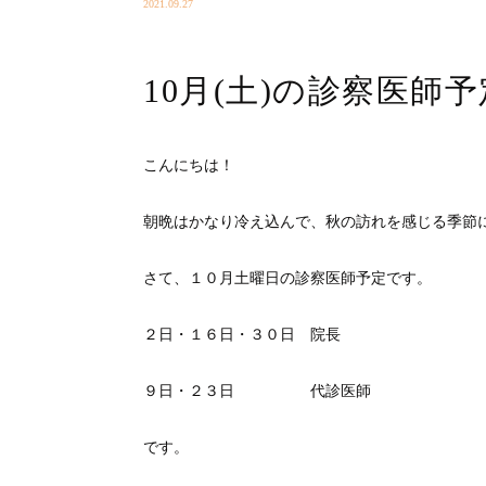
2021.09.27
10月(土)の診察医師予
こんにちは！
朝晩はかなり冷え込んで、秋の訪れを感じる季節
さて、１０月土曜日の診察医師予定です。
２日・１６日・３０日 院長
９日・２３日 代診医師
です。