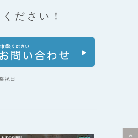
談ください！
曜祝日