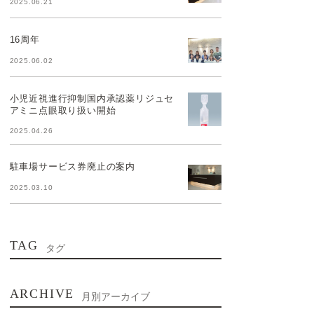
2025.06.21
16周年
2025.06.02
小児近視進行抑制国内承認薬リジュセ
アミニ点眼取り扱い開始
2025.04.26
駐車場サービス券廃止の案内
2025.03.10
TAG
タグ
ARCHIVE
月別アーカイブ