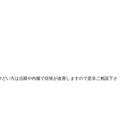
ひどい方は点眼や内服で症状が改善しますので是非ご相談下さ