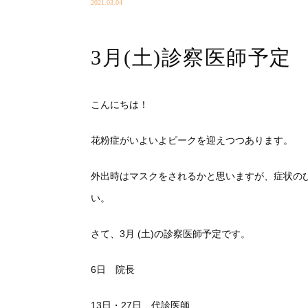
2021.03.04
3月(土)診察医師予定
こんにちは！
花粉症がいよいよピークを迎えつつあります。
外出時はマスクをされるかと思いますが、症状の
い。
さて、3月 (土)の診察医師予定です。
6日 院長
13日・27日 代診医師