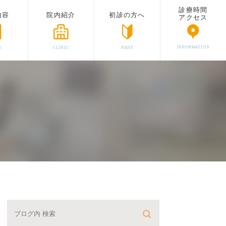
診療時間
内容
院内紹介
初診の方へ
アクセス
INFORMATION
U
CLINIC
FIRST