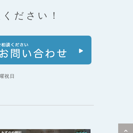
談ください！
曜祝日