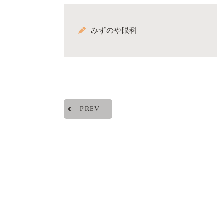
みずのや眼科
PREV