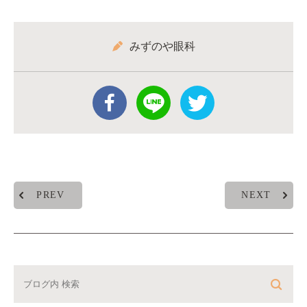
みずのや眼科
PREV
NEXT