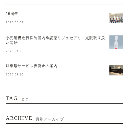
16周年
2025.06.02
小児近視進行抑制国内承認薬リジュセアミニ点眼取り扱
い開始
2025.04.26
駐車場サービス券廃止の案内
2025.03.10
TAG
タグ
ARCHIVE
月別アーカイブ