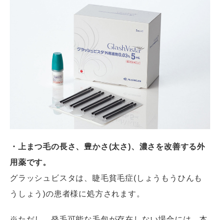
・上まつ毛の長さ、豊かさ(太さ)、濃さを改善する外
用薬です。
グラッシュビスタは、睫毛貧毛症(しょうもうひんも
うしょう)の患者様に処方されます。
※ただし、発毛可能な毛包が存在しない場合には、本