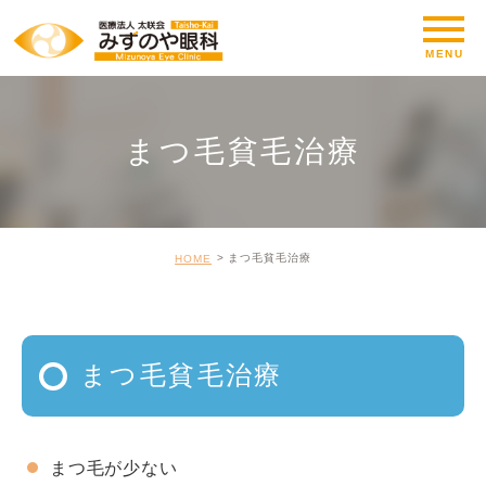
まつ毛貧毛治療
まつ毛貧毛治療
HOME
まつ毛貧毛治療
まつ毛が少ない