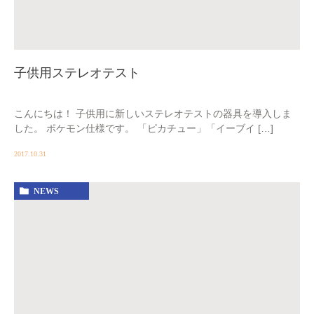
子供用ステレオテスト
こんにちは！ 子供用に新しいステレオテストの器具を導入しま
した。 ポケモン仕様です。 「ピカチュー」「イーブイ […]
2017.10.31
NEWS