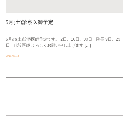
5月(土)診察医師予定
5月の(土)診察医師予定です。 2日、16日、30日 院長 9日、23
日 代診医師 よろしくお願い申し上げます […]
2015.05.13