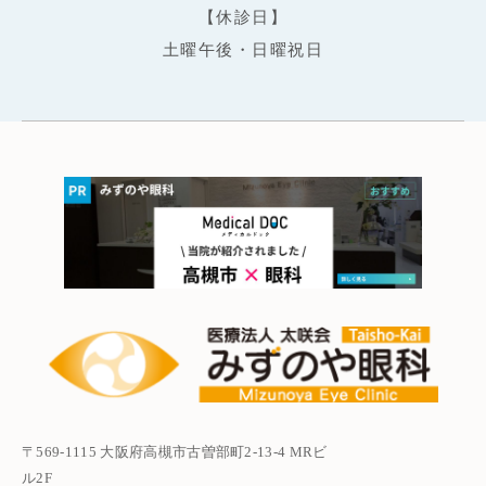
【休診日】
土曜午後・日曜祝日
〒569-1115 大阪府高槻市古曽部町2-13-4 MRビ
ル2F