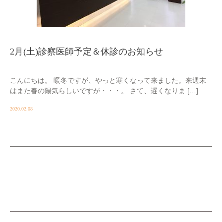
2月(土)診察医師予定＆休診のお知らせ
こんにちは。 暖冬ですが、やっと寒くなって来ました。来週末
はまた春の陽気らしいですが・・・。 さて、遅くなりま […]
2020.02.08